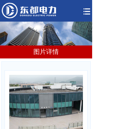
网站首页
关于我们
产品展示
图片详情
小型化变电站租
赁
分布式储能系统
变配电运维托管
新闻资讯
联系我们