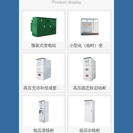
Product display
预装式变电站
小型化（临时）变电站
高压固态软启动柜
高压无功补偿成套装置
低压进线柜
低压出线柜