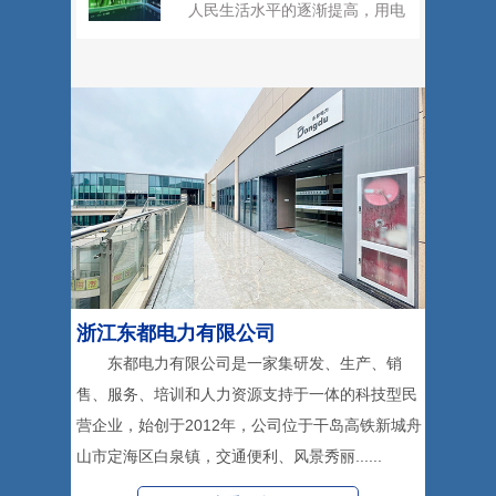
人民生活水平的逐渐提高，用电
需求不断上涨，在一定程度上推
动了电网建设尤其
浙江东都电力有限公司
东都电力有限公司是一家集研发、生产、销
售、服务、培训和人力资源支持于一体的科技型民
营企业，始创于2012年，公司位于干岛高铁新城舟
山市定海区白泉镇，交通便利、风景秀丽......